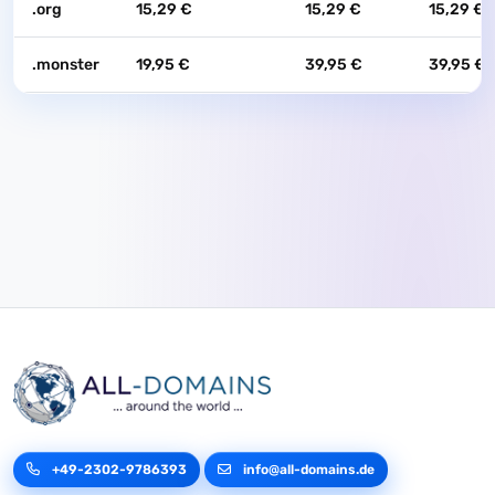
.org
15,29 €
15,29 €
15,29 €
.monster
19,95 €
39,95 €
39,95 €
+49-2302-9786393
info@all-domains.de