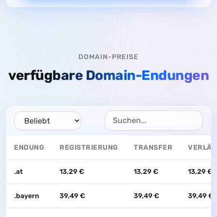
DOMAIN-PREISE
verfügbare Domain-Endungen
ENDUNG
REGISTRIERUNG
TRANSFER
VERLÄ
.at
13,29 €
13,29 €
13,29 €
.bayern
39,49 €
39,49 €
39,49 €